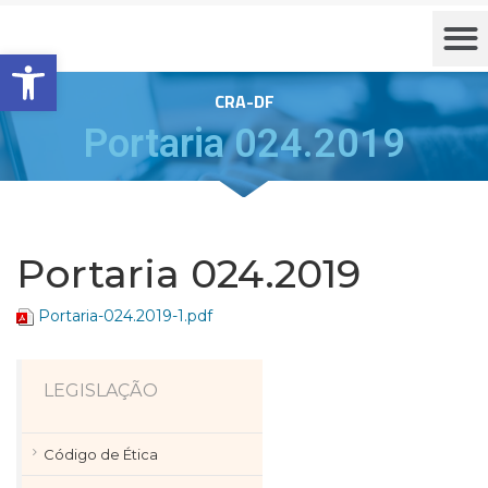
Barra de Ferramentas Aberta
CRA-DF
Portaria 024.2019
Portaria 024.2019
Portaria-024.2019-1.pdf
LEGISLAÇÃO
Código de Ética