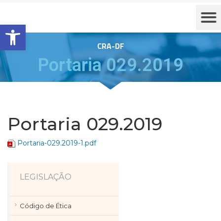
Barra de Ferramentas Aberta
CRA-DF
Portaria 029.2019
Portaria 029.2019
Portaria-029.2019-1.pdf
LEGISLAÇÃO
Código de Ética