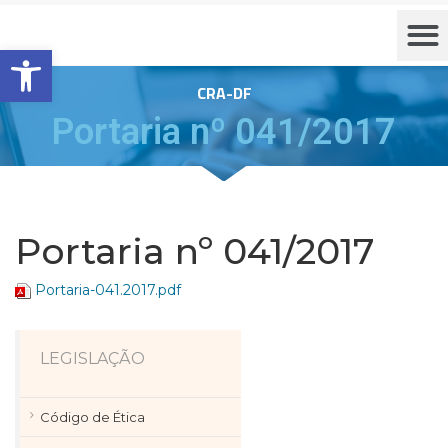
Barra de Ferramentas Aberta
CRA-DF
Portaria nº 041/2017
Portaria nº 041/2017
Portaria-041.2017.pdf
LEGISLAÇÃO
Código de Ética