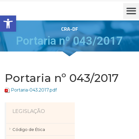
Barra de Ferramentas Aberta
CRA-DF
Portaria nº 043/2017
Portaria nº 043/2017
Portaria-043.2017.pdf
LEGISLAÇÃO
Código de Ética