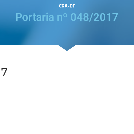
CRA-DF
Portaria nº 048/2017
17