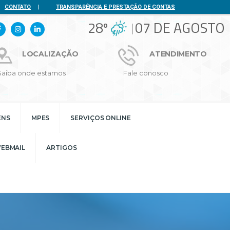
CONTATO
|
TRANSPARÊNCIA E PRESTAÇÃO DE CONTAS
28º
07 DE AGOSTO
LOCALIZAÇÃO
ATENDIMENTO
Saiba onde estamos
Fale conosco
ENS
MPES
SERVIÇOS ONLINE
EBMAIL
ARTIGOS