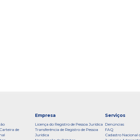
Empresa
Serviços
ção
Licença do Registro de Pessoa Jurídica
Denúncias
Carteira de
Transferência de Registro de Pessoa
FAQ
nal
Jurídica
Cadastro Nacional 