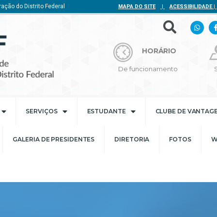
ação do Distrito Federal
MAPA DO SITE
|
ACESSIBILIDADE
|
HORÁRIO
De funcionamento
SERVIÇOS
ESTUDANTE
CLUBE DE VANTAG
GALERIA DE PRESIDENTES
DIRETORIA
FOTOS
W