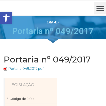
Barra de Ferramentas Aberta
CRA-DF
Portaria nº 049/2017
Portaria nº 049/2017
Portaria-049.2017.pdf
LEGISLAÇÃO
Código de Ética