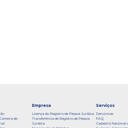
Empresa
Serviços
ção
Licença do Registro de Pessoa Jurídica
Denúncias
Carteira de
Transferência de Registro de Pessoa
FAQ
nal
Jurídica
Cadastro Nacional 