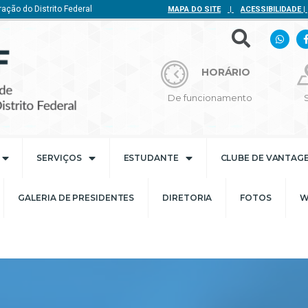
ação do Distrito Federal
MAPA DO SITE
|
ACESSIBILIDADE
|
HORÁRIO
De funcionamento
SERVIÇOS
ESTUDANTE
CLUBE DE VANTAG
GALERIA DE PRESIDENTES
DIRETORIA
FOTOS
W