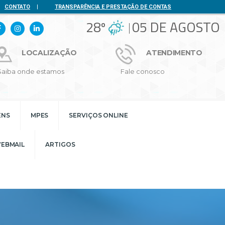
CONTATO
|
TRANSPARÊNCIA E PRESTAÇÃO DE CONTAS
28º
05 DE AGOSTO
LOCALIZAÇÃO
ATENDIMENTO
Saiba onde estamos
Fale conosco
ENS
MPES
SERVIÇOS ONLINE
EBMAIL
ARTIGOS