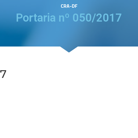
CRA-DF
Portaria nº 050/2017
17