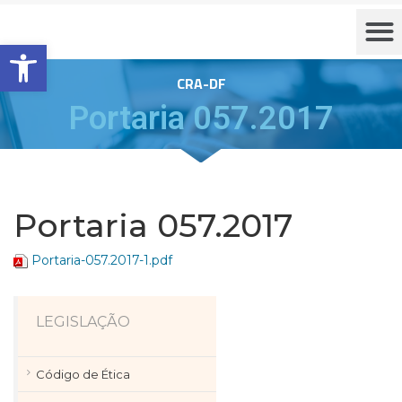
Barra de Ferramentas Aberta
CRA-DF
Portaria 057.2017
Portaria 057.2017
Portaria-057.2017-1.pdf
LEGISLAÇÃO
Código de Ética