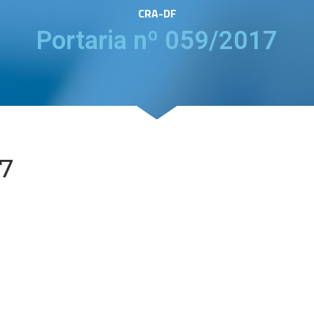
CRA-DF
Portaria nº 059/2017
17