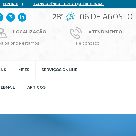
CONTATO
|
TRANSPARÊNCIA E PRESTAÇÃO DE CONTAS
28º
06 DE AGOSTO
LOCALIZAÇÃO
ATENDIMENTO
Saiba onde estamos
Fale conosco
ENS
MPES
SERVIÇOS ONLINE
EBMAIL
ARTIGOS