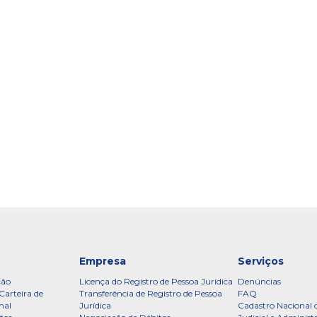
Empresa
Serviços
ção
Licença do Registro de Pessoa Jurídica
Denúncias
Carteira de
Transferência de Registro de Pessoa
FAQ
nal
Jurídica
Cadastro Nacional 