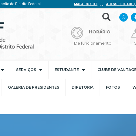
ação do Distrito Federal
MAPA DO SITE
|
ACESSIBILIDADE
|
HORÁRIO
De funcionamento
SERVIÇOS
ESTUDANTE
CLUBE DE VANTAG
GALERIA DE PRESIDENTES
DIRETORIA
FOTOS
W