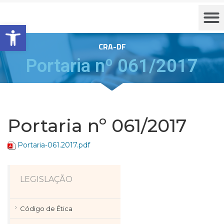
Barra de Ferramentas Aberta
CRA-DF
Portaria nº 061/2017
Portaria nº 061/2017
Portaria-061.2017.pdf
LEGISLAÇÃO
Código de Ética