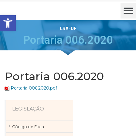
Barra de Ferramentas Aberta
CRA-DF
Portaria 006.2020
Portaria 006.2020
Portaria-006.2020.pdf
LEGISLAÇÃO
Código de Ética