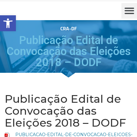
Barra de Ferramentas Aberta
CRA-DF
Publicação Edital de
Convocação das Eleições
2018 – DODF
Publicação Edital de
Convocação das
Eleições 2018 – DODF
PUBLICACAO-EDITAL-DE-CONVOCACAO-ELEICOES-