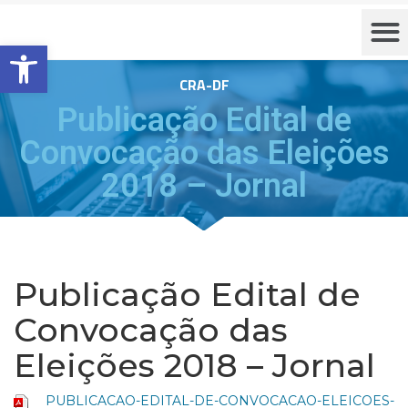
Barra de Ferramentas Aberta
CRA-DF
Publicação Edital de
Convocação das Eleições
2018 – Jornal
Publicação Edital de
Convocação das
Eleições 2018 – Jornal
PUBLICACAO-EDITAL-DE-CONVOCACAO-ELEICOES-