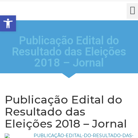
Barra de Ferramentas Aberta
Publicação Edital do
Resultado das Eleições
2018 – Jornal
Publicação Edital do
Resultado das
Eleições 2018 – Jornal
PUBLICAÇÃO-EDITAL-DO-RESULTADO-DAS-