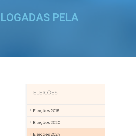
OLOGADAS PELA
ELEIÇÕES
Eleições 2018
Eleições 2020
Eleições 2024