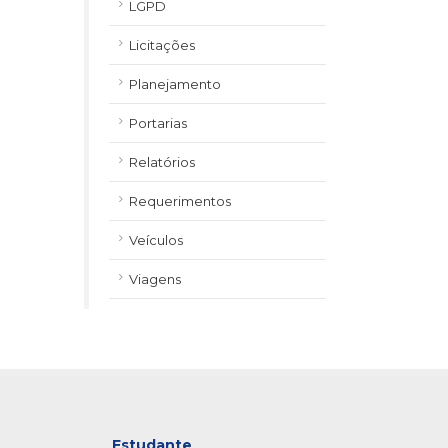
LGPD
Licitações
Planejamento
Portarias
Relatórios
Requerimentos
Veículos
Viagens
Estudante