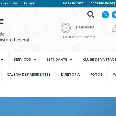
ação do Distrito Federal
MAPA DO SITE
|
ACESSIBILIDADE
|
HORÁRIO
De funcionamento
SERVIÇOS
ESTUDANTE
CLUBE DE VANTAG
GALERIA DE PRESIDENTES
DIRETORIA
FOTOS
W