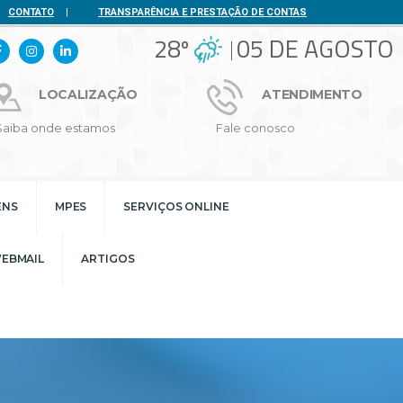
CONTATO
|
TRANSPARÊNCIA E PRESTAÇÃO DE CONTAS
28º
05 DE AGOSTO
LOCALIZAÇÃO
ATENDIMENTO
Saiba onde estamos
Fale conosco
ENS
MPES
SERVIÇOS ONLINE
EBMAIL
ARTIGOS