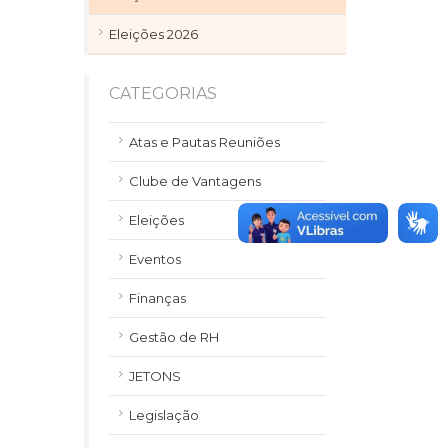
Eleições 2026
CATEGORIAS
Atas e Pautas Reuniões
Clube de Vantagens
Eleições
Eventos
Finanças
Gestão de RH
JETONS
Legislação