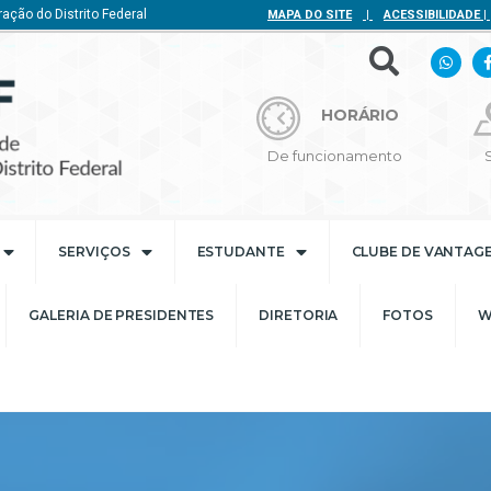
ação do Distrito Federal
MAPA DO SITE
|
ACESSIBILIDADE
|
HORÁRIO
De funcionamento
SERVIÇOS
ESTUDANTE
CLUBE DE VANTAG
GALERIA DE PRESIDENTES
DIRETORIA
FOTOS
W