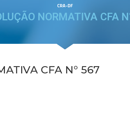
CRA-DF
OLUÇÃO NORMATIVA CFA N°
TIVA CFA N° 567