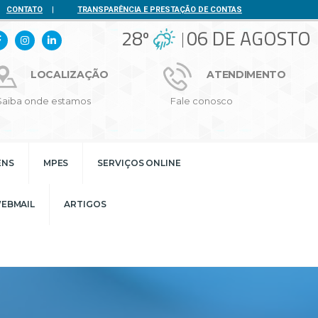
CONTATO
|
TRANSPARÊNCIA E PRESTAÇÃO DE CONTAS
28º
06 DE AGOSTO
LOCALIZAÇÃO
ATENDIMENTO
Saiba onde estamos
Fale conosco
ENS
MPES
SERVIÇOS ONLINE
EBMAIL
ARTIGOS