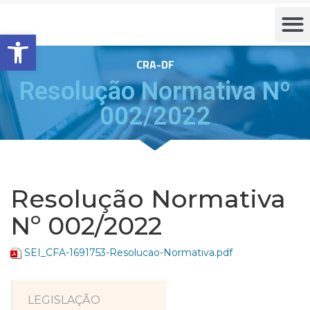
Barra de Ferramentas Aberta
CRA-DF
Resolução Normativa Nº
002/2022
Resolução Normativa
Nº 002/2022
SEI_CFA-1691753-Resolucao-Normativa.pdf
LEGISLAÇÃO