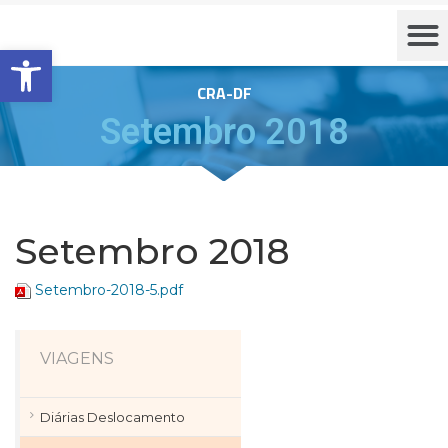
Barra de Ferramentas Aberta
CRA-DF
Setembro 2018
Setembro 2018
Setembro-2018-5.pdf
VIAGENS
Diárias Deslocamento