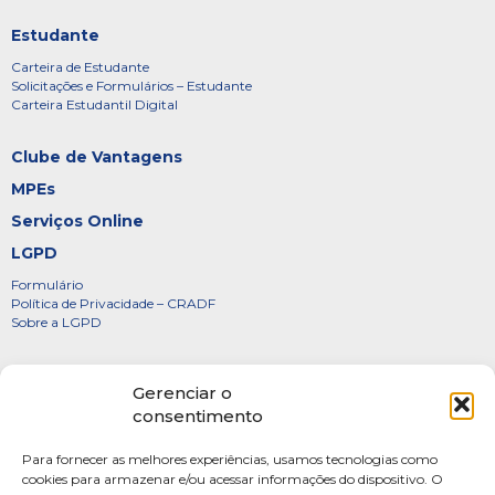
Estudante
Carteira de Estudante
Solicitações e Formulários – Estudante
Carteira Estudantil Digital
Clube de Vantagens
MPEs
Serviços Online
LGPD
Formulário
Política de Privacidade – CRADF
Sobre a LGPD
Certificados
Gerenciar o
Denúncias
consentimento
Galeria de Presidentes
Para fornecer as melhores experiências, usamos tecnologias como
Diretoria
cookies para armazenar e/ou acessar informações do dispositivo. O