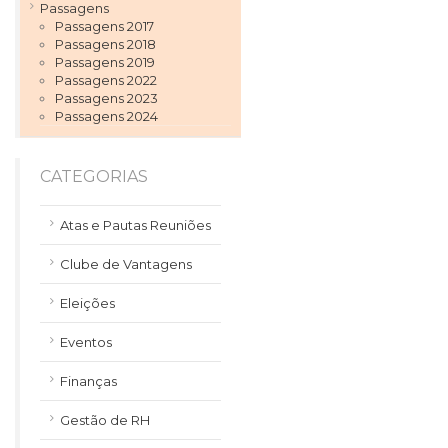
Passagens
Passagens 2017
Passagens 2018
Passagens 2019
Passagens 2022
Passagens 2023
Passagens 2024
CATEGORIAS
Atas e Pautas Reuniões
Clube de Vantagens
Eleições
Eventos
Finanças
Gestão de RH