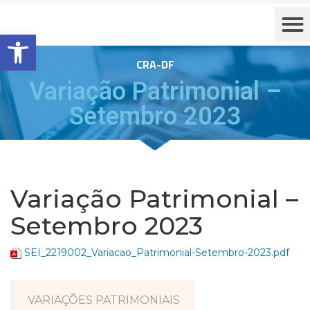
Barra de Ferramentas Aberta
CRA-DF
Variação Patrimonial –
Setembro 2023
Variação Patrimonial –
Setembro 2023
SEI_2219002_Variacao_Patrimonial-Setembro-2023.pdf
VARIAÇÕES PATRIMONIAIS