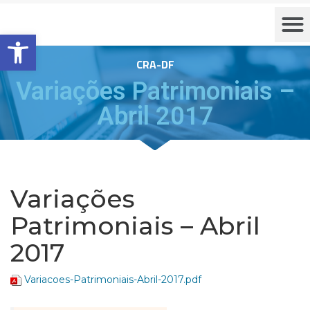
Barra de Ferramentas Aberta
CRA-DF
Variações Patrimoniais –
Abril 2017
Variações
Patrimoniais – Abril
2017
Variacoes-Patrimoniais-Abril-2017.pdf