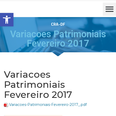
Barra de Ferramentas Aberta
CRA-DF
Variacoes Patrimoniais
Fevereiro 2017
Variacoes
Patrimoniais
Fevereiro 2017
Variacoes-Patrimoniais-Fevereiro-2017_.pdf