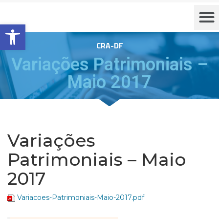
Barra de Ferramentas Aberta
CRA-DF
Variações Patrimoniais –
Maio 2017
Variações
Patrimoniais – Maio
2017
Variacoes-Patrimoniais-Maio-2017.pdf