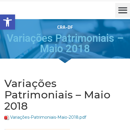
Barra de Ferramentas Aberta
CRA-DF
Variações Patrimoniais –
Maio 2018
Variações
Patrimoniais – Maio
2018
Variações-Patrimoniais-Maio-2018.pdf