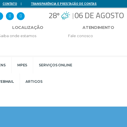
CONTATO
|
TRANSPARÊNCIA E PRESTAÇÃO DE CONTAS
28º
06 DE AGOSTO
LOCALIZAÇÃO
ATENDIMENTO
Saiba onde estamos
Fale conosco
ENS
MPES
SERVIÇOS ONLINE
EBMAIL
ARTIGOS