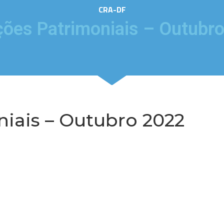
CRA-DF
ções Patrimoniais – Outubr
niais – Outubro 2022