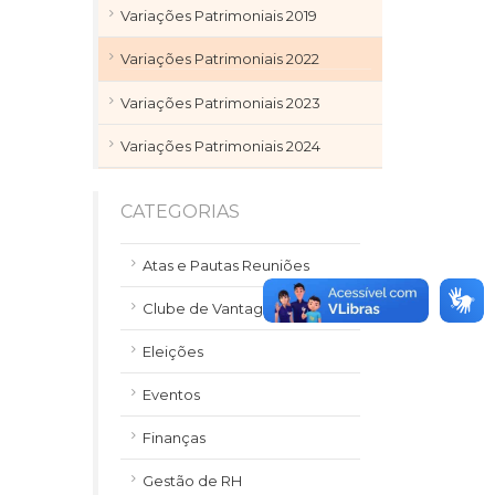
Variações Patrimoniais 2019
Variações Patrimoniais 2022
Variações Patrimoniais 2023
Variações Patrimoniais 2024
CATEGORIAS
Atas e Pautas Reuniões
Clube de Vantagens
Eleições
Eventos
Finanças
Gestão de RH