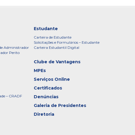
Estudante
Carteira de Estudante
Solicitações e Formulários – Estudante
de Administrador
Carteira Estudantil Digital
rador Perito
Clube de Vantagens
MPEs
Serviços Online
Certificados
idade – CRADF
Denúncias
Galeria de Presidentes
Diretoria