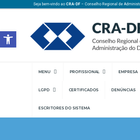
Seja bem-vindo ao
CRA-DF
– Conselho Regional de Administr
Barra de Ferramentas Aberta
MENU
PROFISSIONAL
EMPRESA
LGPD
CERTIFICADOS
DENÚNCIAS
ESCRITORES DO SISTEMA