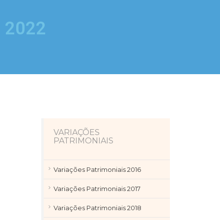
o 2022
VARIAÇÕES
PATRIMONIAIS
Variações Patrimoniais 2016
Variações Patrimoniais 2017
Variações Patrimoniais 2018