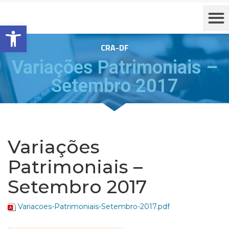
Barra de Ferramentas Aberta
CRA-DF
Variações Patrimoniais –
Setembro 2017
Variações
Patrimoniais –
Setembro 2017
Variacoes-Patrimoniais-Setembro-2017.pdf