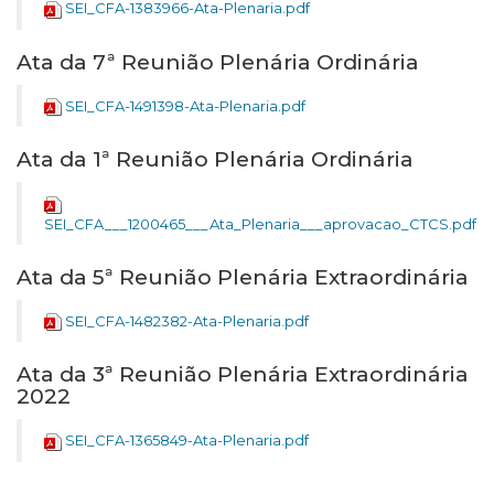
SEI_CFA-1383966-Ata-Plenaria.pdf
Ata da 7ª Reunião Plenária Ordinária
SEI_CFA-1491398-Ata-Plenaria.pdf
Ata da 1ª Reunião Plenária Ordinária
SEI_CFA___1200465___Ata_Plenaria___aprovacao_CTCS.pdf
Ata da 5ª Reunião Plenária Extraordinária
SEI_CFA-1482382-Ata-Plenaria.pdf
Ata da 3ª Reunião Plenária Extraordinária
2022
SEI_CFA-1365849-Ata-Plenaria.pdf