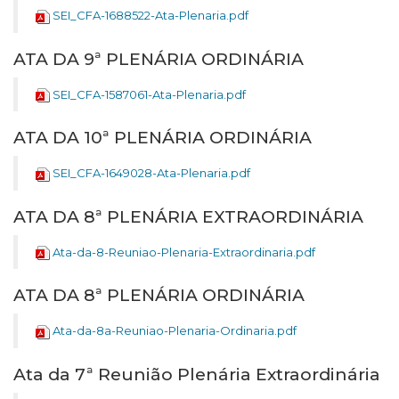
SEI_CFA-1688522-Ata-Plenaria.pdf
ATA DA 9ª PLENÁRIA ORDINÁRIA
SEI_CFA-1587061-Ata-Plenaria.pdf
ATA DA 10ª PLENÁRIA ORDINÁRIA
SEI_CFA-1649028-Ata-Plenaria.pdf
ATA DA 8ª PLENÁRIA EXTRAORDINÁRIA
Ata-da-8-Reuniao-Plenaria-Extraordinaria.pdf
ATA DA 8ª PLENÁRIA ORDINÁRIA
Ata-da-8a-Reuniao-Plenaria-Ordinaria.pdf
Ata da 7ª Reunião Plenária Extraordinária