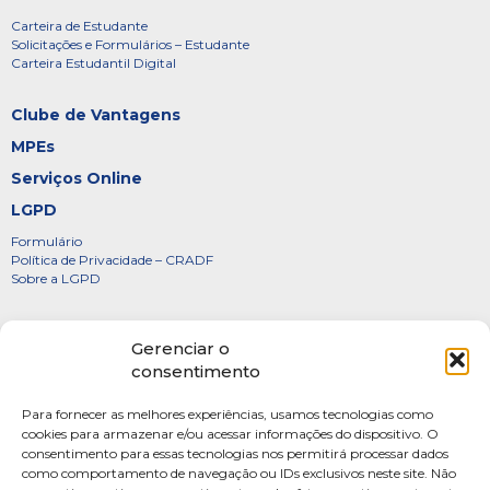
Carteira de Estudante
Solicitações e Formulários – Estudante
Carteira Estudantil Digital
Clube de Vantagens
MPEs
Serviços Online
LGPD
Formulário
Política de Privacidade – CRADF
Sobre a LGPD
Certificados
Gerenciar o
Denúncias
consentimento
Galeria de Presidentes
Para fornecer as melhores experiências, usamos tecnologias como
Diretoria
cookies para armazenar e/ou acessar informações do dispositivo. O
consentimento para essas tecnologias nos permitirá processar dados
FOTOS
como comportamento de navegação ou IDs exclusivos neste site. Não
Webmail