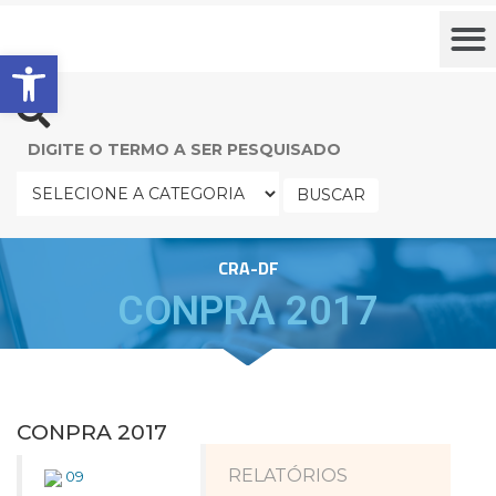
Barra de Ferramentas Aberta
BUSCAR
CRA-DF
CONPRA 2017
CONPRA 2017
RELATÓRIOS
09