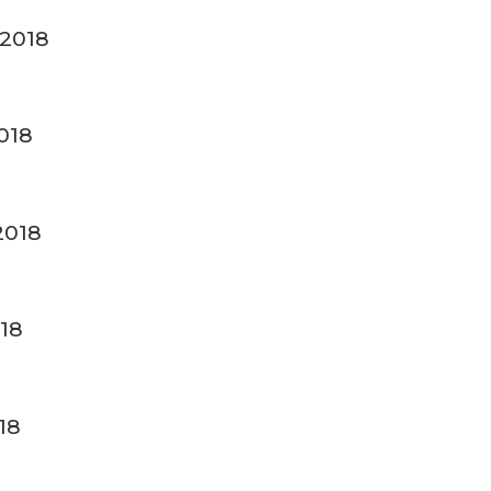
 2018
018
2018
18
18