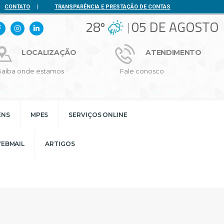
CONTATO
|
TRANSPARÊNCIA E PRESTAÇÃO DE CONTAS
28º
05 DE AGOSTO
LOCALIZAÇÃO
ATENDIMENTO
Saiba onde estamos
Fale conosco
ENS
MPES
SERVIÇOS ONLINE
EBMAIL
ARTIGOS