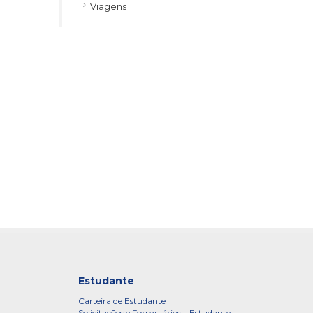
Viagens
Estudante
Carteira de Estudante
Solicitações e Formulários – Estudante