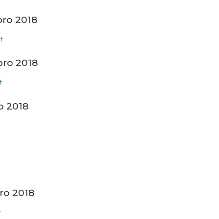
ro 2018
f
ro 2018
f
o 2018
ro 2018
f