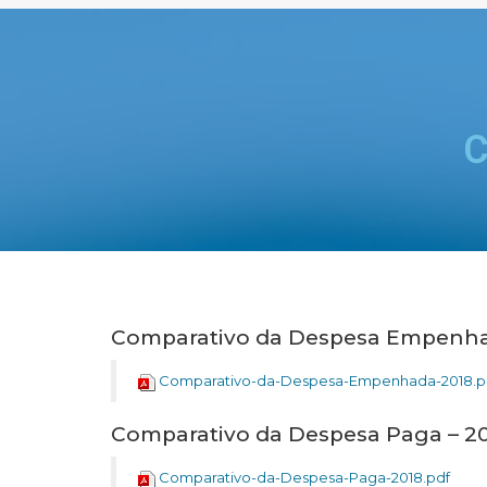
C
Comparativo da Despesa Empenha
Comparativo-da-Despesa-Empenhada-2018.p
Comparativo da Despesa Paga – 2
Comparativo-da-Despesa-Paga-2018.pdf