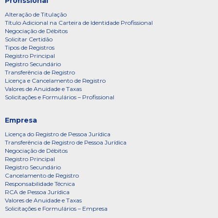
Profissional
Alteração de Titulação
Título Adicional na Carteira de Identidade Profissional
Negociação de Débitos
Solicitar Certidão
Tipos de Registros
Registro Principal
Registro Secundário
Transferência de Registro
Licença e Cancelamento de Registro
Valores de Anuidade e Taxas
Solicitações e Formulários – Profissional
Empresa
Licença do Registro de Pessoa Jurídica
Transferência de Registro de Pessoa Jurídica
Negociação de Débitos
Registro Principal
Registro Secundário
Cancelamento de Registro
Responsabilidade Técnica
RCA de Pessoa Jurídica
Valores de Anuidade e Taxas
Solicitações e Formulários – Empresa