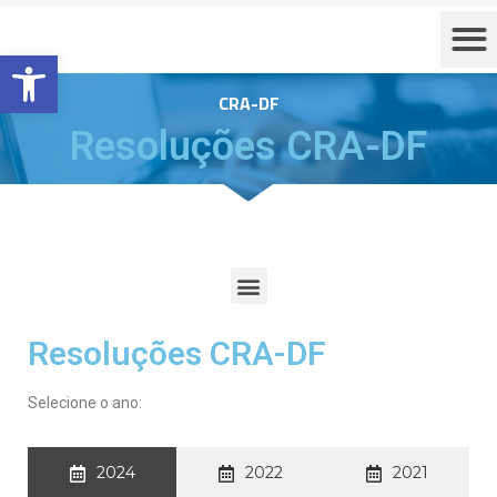
Barra de Ferramentas Aberta
CRA-DF
Resoluções CRA-DF
Resoluções CRA-DF
Selecione o ano:
2024
2022
2021