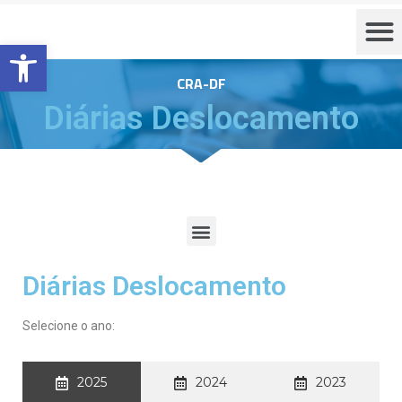
Barra de Ferramentas Aberta
CRA-DF
Diárias Deslocamento
Diárias Deslocamento
Selecione o ano:
2025
2024
2023