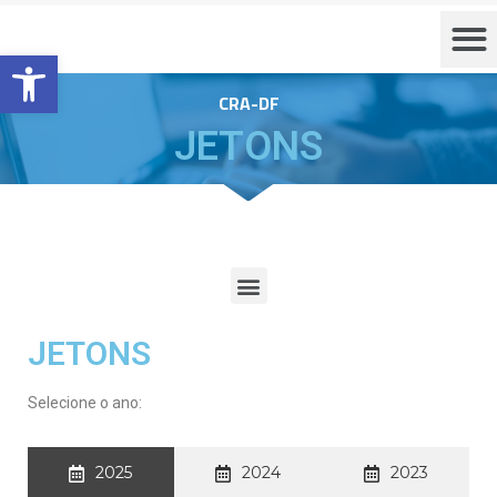
Barra de Ferramentas Aberta
CRA-DF
JETONS
JETONS
Selecione o ano:
2025
2024
2023