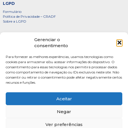
LGPD
Formulário
Política de Privacidade – CRADF
Sobre a LGPD
Certificados
Gerenciar o
Denúncias
consentimento
Galeria de Presidentes
Para fornecer as melhores experiências, usamos tecnologias como
Diretoria
cookies para armazenar e/ou acessar informações do dispositivo. O
consentimento para essas tecnologias nos permitirá processar dados
FOTOS
como comportamento de navegação ou IDs exclusivos neste site. Não
Webmail
consentir ou retirar o consentimento pode afetar negativamente certos
recursos e funções.
Artigos
Escritores do Sistema
Aceitar
Negar
Ver preferências
SAUS Quadra 06, Bloco K, Ed.Belvedere sala 201 Asa Sul Brasilia-DF CEP: 70070-