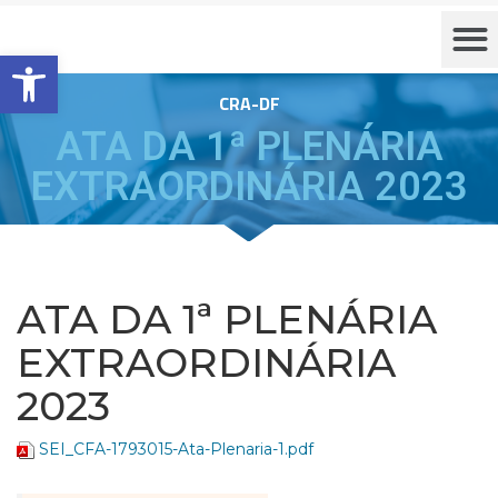
Barra de Ferramentas Aberta
CRA-DF
ATA DA 1ª PLENÁRIA
EXTRAORDINÁRIA 2023
ATA DA 1ª PLENÁRIA
EXTRAORDINÁRIA
2023
SEI_CFA-1793015-Ata-Plenaria-1.pdf