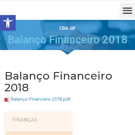
Barra de Ferramentas Aberta
CRA-DF
Balanço Financeiro 2018
Balanço Financeiro
2018
Balanço-Financeiro-2018.pdf
FINANÇAS