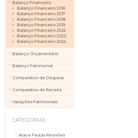
Balanço Financeiro
Balanço Financeiro 2016
Balanço Financeiro 2017
Balanço Financeiro 2018
Balanço Financeiro 2019
Balanço Financeiro 2022
Balanço Financeiro 2023
Balanço Financeiro 2024
Balanço Orçamentário
Balanço Patrimonial
Comparativo de Despesa
Comparativo de Receita
Variações Patrimoniais
CATEGORIAS
Atas e Pautas Reuniões