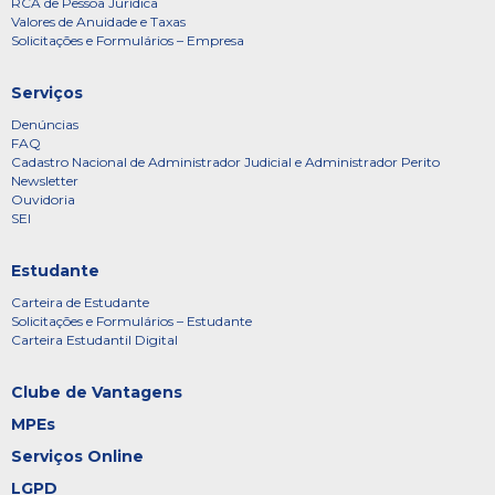
RCA de Pessoa Jurídica
Valores de Anuidade e Taxas
Solicitações e Formulários – Empresa
Serviços
Denúncias
FAQ
Cadastro Nacional de Administrador Judicial e Administrador Perito
Newsletter
Ouvidoria
SEI
Estudante
Carteira de Estudante
Solicitações e Formulários – Estudante
Carteira Estudantil Digital
Clube de Vantagens
MPEs
Serviços Online
LGPD