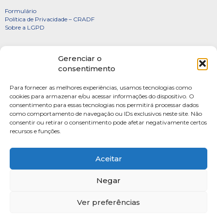
Formulário
Política de Privacidade – CRADF
Sobre a LGPD
Certificados
Gerenciar o
Denúncias
consentimento
Galeria de Presidentes
Para fornecer as melhores experiências, usamos tecnologias como
Diretoria
cookies para armazenar e/ou acessar informações do dispositivo. O
consentimento para essas tecnologias nos permitirá processar dados
FOTOS
como comportamento de navegação ou IDs exclusivos neste site. Não
Webmail
consentir ou retirar o consentimento pode afetar negativamente certos
recursos e funções.
Artigos
Escritores do Sistema
Aceitar
Negar
Ver preferências
SAUS Quadra 06, Bloco K, Ed.Belvedere sala 201 Asa Sul Brasilia-DF CEP: 70070-
915