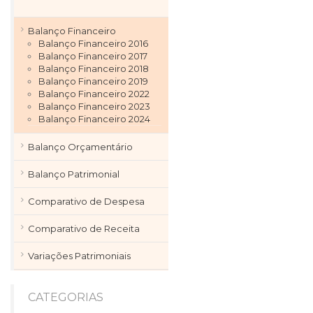
Balanço Financeiro
Balanço Financeiro 2016
Balanço Financeiro 2017
Balanço Financeiro 2018
Balanço Financeiro 2019
Balanço Financeiro 2022
Balanço Financeiro 2023
Balanço Financeiro 2024
Balanço Orçamentário
Balanço Patrimonial
Comparativo de Despesa
Comparativo de Receita
Variações Patrimoniais
CATEGORIAS