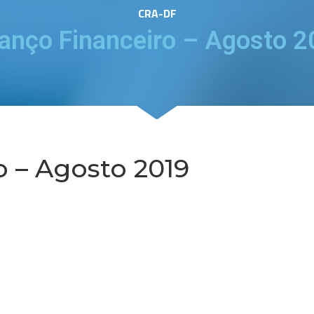
CRA-DF
anço Financeiro – Agosto 
o – Agosto 2019