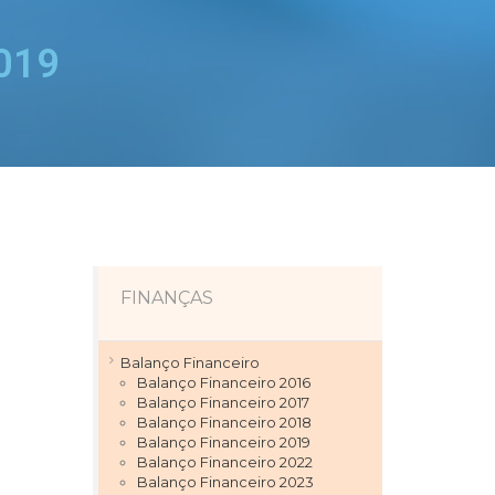
2019
FINANÇAS
Balanço Financeiro
Balanço Financeiro 2016
Balanço Financeiro 2017
Balanço Financeiro 2018
Balanço Financeiro 2019
Balanço Financeiro 2022
Balanço Financeiro 2023