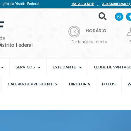
ação do Distrito Federal
MAPA DO SITE
|
ACESSIBILIDADE
|
HORÁRIO
De funcionamento
SERVIÇOS
ESTUDANTE
CLUBE DE VANTAG
GALERIA DE PRESIDENTES
DIRETORIA
FOTOS
W