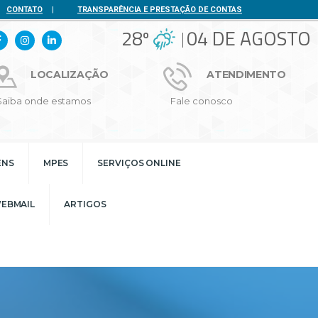
CONTATO
|
TRANSPARÊNCIA E PRESTAÇÃO DE CONTAS
28º
04 DE AGOSTO
LOCALIZAÇÃO
ATENDIMENTO
Saiba onde estamos
Fale conosco
ENS
MPES
SERVIÇOS ONLINE
EBMAIL
ARTIGOS