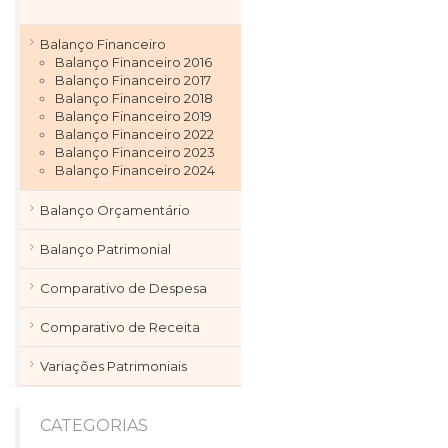
Balanço Financeiro
Balanço Financeiro 2016
Balanço Financeiro 2017
Balanço Financeiro 2018
Balanço Financeiro 2019
Balanço Financeiro 2022
Balanço Financeiro 2023
Balanço Financeiro 2024
Balanço Orçamentário
Balanço Patrimonial
Comparativo de Despesa
Comparativo de Receita
Variações Patrimoniais
CATEGORIAS