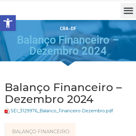
Barra de Ferramentas Aberta
CRA-DF
Balanço Financeiro –
Dezembro 2024
Balanço Financeiro –
Dezembro 2024
SEI_3129976_Balanco_Financeiro-Dezembro.pdf
BALANÇO FINANCEIRO