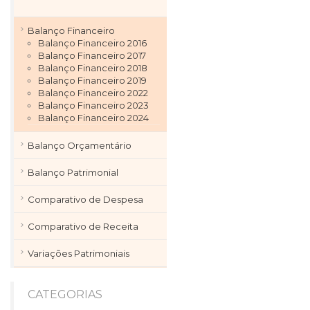
Balanço Financeiro
Balanço Financeiro 2016
Balanço Financeiro 2017
Balanço Financeiro 2018
Balanço Financeiro 2019
Balanço Financeiro 2022
Balanço Financeiro 2023
Balanço Financeiro 2024
Balanço Orçamentário
Balanço Patrimonial
Comparativo de Despesa
Comparativo de Receita
Variações Patrimoniais
CATEGORIAS