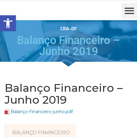
Barra de Ferramentas Aberta
CRA-DF
Balanço Financeiro –
Junho 2019
Balanço Financeiro –
Junho 2019
Balanço-Financeiro-junho.pdf
BALANÇO FINANCEIRO