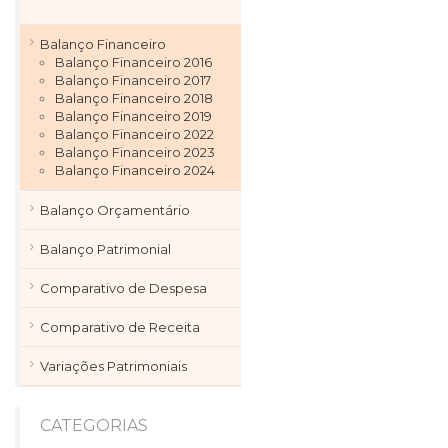
Balanço Financeiro
Balanço Financeiro 2016
Balanço Financeiro 2017
Balanço Financeiro 2018
Balanço Financeiro 2019
Balanço Financeiro 2022
Balanço Financeiro 2023
Balanço Financeiro 2024
Balanço Orçamentário
Balanço Patrimonial
Comparativo de Despesa
Comparativo de Receita
Variações Patrimoniais
CATEGORIAS