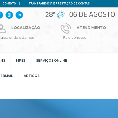
CONTATO
|
TRANSPARÊNCIA E PRESTAÇÃO DE CONTAS
28º
06 DE AGOSTO
LOCALIZAÇÃO
ATENDIMENTO
Saiba onde estamos
Fale conosco
ENS
MPES
SERVIÇOS ONLINE
EBMAIL
ARTIGOS