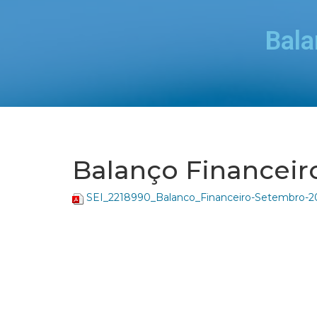
Bala
Balanço Financeir
SEI_2218990_Balanco_Financeiro-Setembro-2