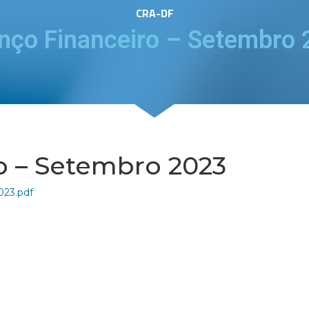
CRA-DF
nço Financeiro – Setembro
o – Setembro 2023
023.pdf