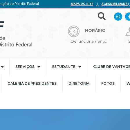
ação do Distrito Federal
MAPA DO SITE
|
ACESSIBILIDADE
|
HORÁRIO
De funcionamento
SERVIÇOS
ESTUDANTE
CLUBE DE VANTAG
GALERIA DE PRESIDENTES
DIRETORIA
FOTOS
W