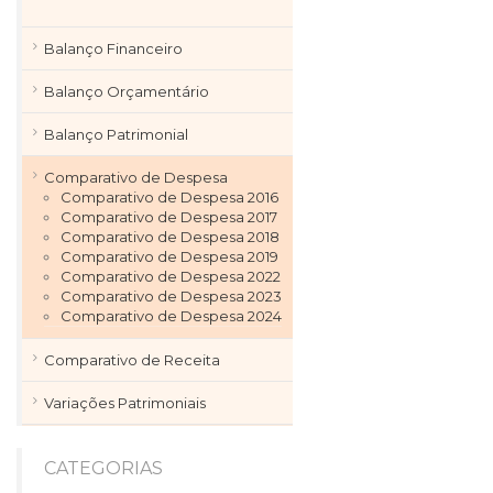
Balanço Financeiro
Balanço Orçamentário
Balanço Patrimonial
Comparativo de Despesa
Comparativo de Despesa 2016
Comparativo de Despesa 2017
Comparativo de Despesa 2018
Comparativo de Despesa 2019
Comparativo de Despesa 2022
Comparativo de Despesa 2023
Comparativo de Despesa 2024
Comparativo de Receita
Variações Patrimoniais
CATEGORIAS