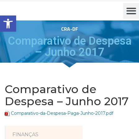
Barra de Ferramentas Aberta
CRA-DF
Comparativo de Despesa
– Junho 2017
Comparativo de
Despesa – Junho 2017
Comparativo-da-Despesa-Paga-Junho-2017.pdf
FINANÇAS