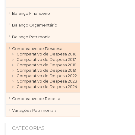
Balanço Financeiro
Balanço Orçamentário
Balanço Patrimonial
Comparativo de Despesa
Comparativo de Despesa 2016
Comparativo de Despesa 2017
Comparativo de Despesa 2018
Comparativo de Despesa 2019
Comparativo de Despesa 2022
Comparativo de Despesa 2023
Comparativo de Despesa 2024
Comparativo de Receita
Variações Patrimoniais
CATEGORIAS