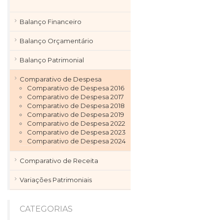
Balanço Financeiro
Balanço Orçamentário
Balanço Patrimonial
Comparativo de Despesa
Comparativo de Despesa 2016
Comparativo de Despesa 2017
Comparativo de Despesa 2018
Comparativo de Despesa 2019
Comparativo de Despesa 2022
Comparativo de Despesa 2023
Comparativo de Despesa 2024
Comparativo de Receita
Variações Patrimoniais
CATEGORIAS