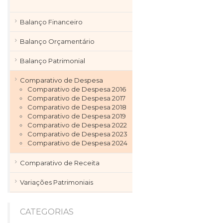
Balanço Financeiro
Balanço Orçamentário
Balanço Patrimonial
Comparativo de Despesa
Comparativo de Despesa 2016
Comparativo de Despesa 2017
Comparativo de Despesa 2018
Comparativo de Despesa 2019
Comparativo de Despesa 2022
Comparativo de Despesa 2023
Comparativo de Despesa 2024
Comparativo de Receita
Variações Patrimoniais
CATEGORIAS