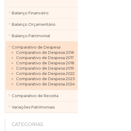
Balanço Financeiro
Balanço Orçamentário
Balanço Patrimonial
Comparativo de Despesa
Comparativo de Despesa 2016
Comparativo de Despesa 2017
Comparativo de Despesa 2018
Comparativo de Despesa 2019
Comparativo de Despesa 2022
Comparativo de Despesa 2023
Comparativo de Despesa 2024
Comparativo de Receita
Variações Patrimoniais
CATEGORIAS