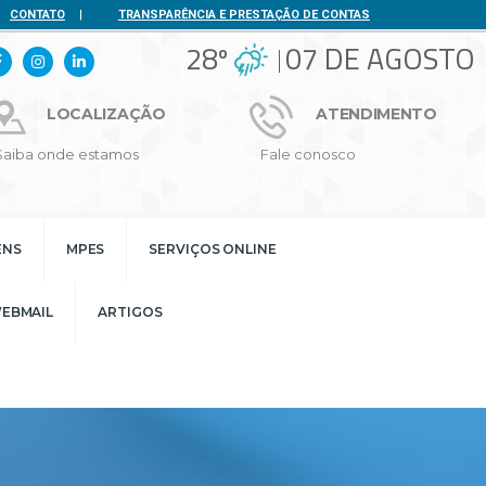
CONTATO
|
TRANSPARÊNCIA E PRESTAÇÃO DE CONTAS
28º
07 DE AGOSTO
LOCALIZAÇÃO
ATENDIMENTO
Saiba onde estamos
Fale conosco
ENS
MPES
SERVIÇOS ONLINE
EBMAIL
ARTIGOS