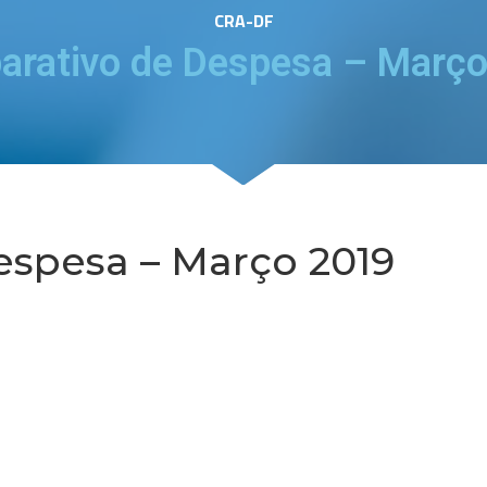
CRA-DF
rativo de Despesa – Març
spesa – Março 2019