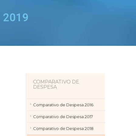
o 2019
COMPARATIVO DE
DESPESA
Comparativo de Despesa 2016
Comparativo de Despesa 2017
Comparativo de Despesa 2018