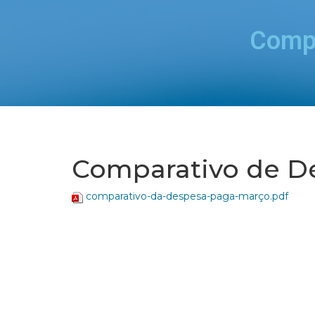
Compa
Comparativo de De
comparativo-da-despesa-paga-março.pdf