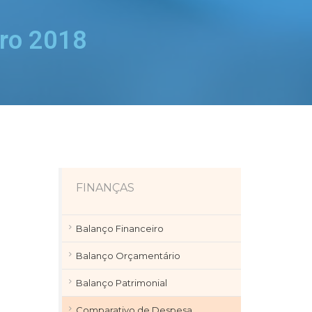
ro 2018
FINANÇAS
Balanço Financeiro
Balanço Orçamentário
Balanço Patrimonial
Comparativo de Despesa