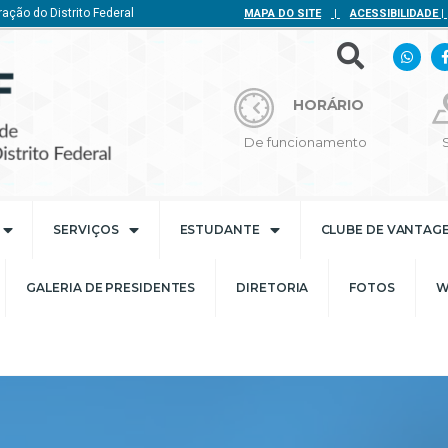
ação do Distrito Federal
MAPA DO SITE
|
ACESSIBILIDADE
|
HORÁRIO
De funcionamento
SERVIÇOS
ESTUDANTE
CLUBE DE VANTAG
GALERIA DE PRESIDENTES
DIRETORIA
FOTOS
W