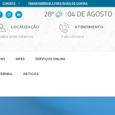
CONTATO
|
TRANSPARÊNCIA E PRESTAÇÃO DE CONTAS
28º
04 DE AGOSTO
LOCALIZAÇÃO
ATENDIMENTO
Saiba onde estamos
Fale conosco
ENS
MPES
SERVIÇOS ONLINE
EBMAIL
ARTIGOS