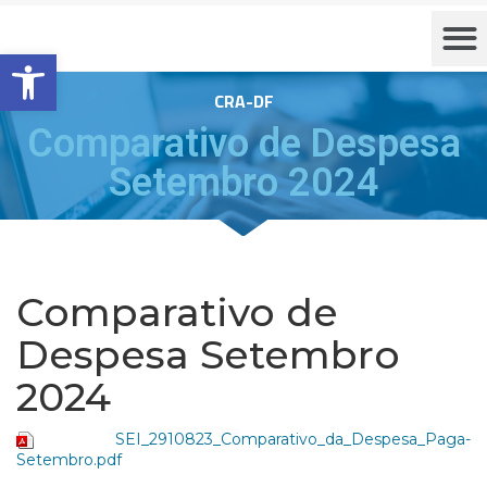
Barra de Ferramentas Aberta
CRA-DF
Comparativo de Despesa
Setembro 2024
Comparativo de
Despesa Setembro
2024
SEI_2910823_Comparativo_da_Despesa_Paga-
Setembro.pdf